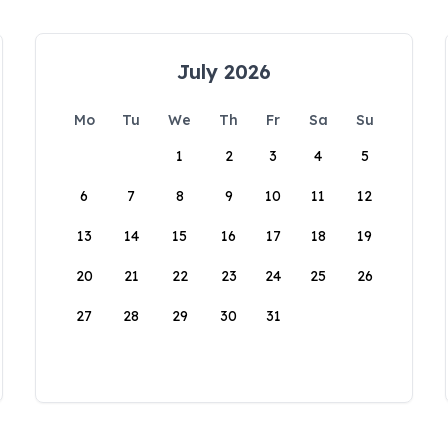
July 2026
Mo
Tu
We
Th
Fr
Sa
Su
1
2
3
4
5
6
7
8
9
10
11
12
13
14
15
16
17
18
19
20
21
22
23
24
25
26
27
28
29
30
31