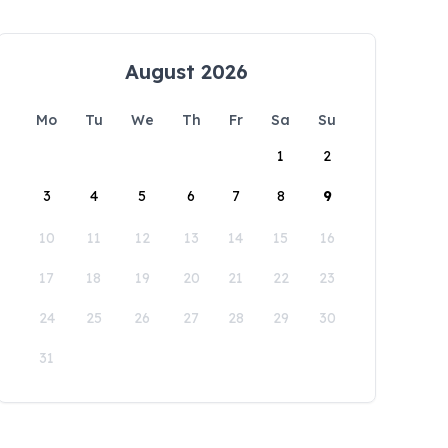
August 2026
Mo
Tu
We
Th
Fr
Sa
Su
1
2
3
4
5
6
7
8
9
10
11
12
13
14
15
16
17
18
19
20
21
22
23
24
25
26
27
28
29
30
31