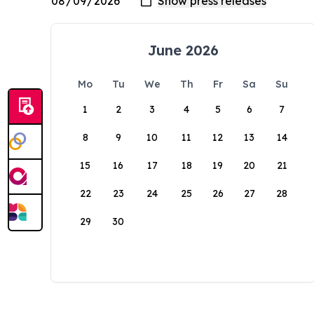
June 2026
Mo
Tu
We
Th
Fr
Sa
Su
1
2
3
4
5
6
7
8
9
10
11
12
13
14
15
16
17
18
19
20
21
22
23
24
25
26
27
28
29
30